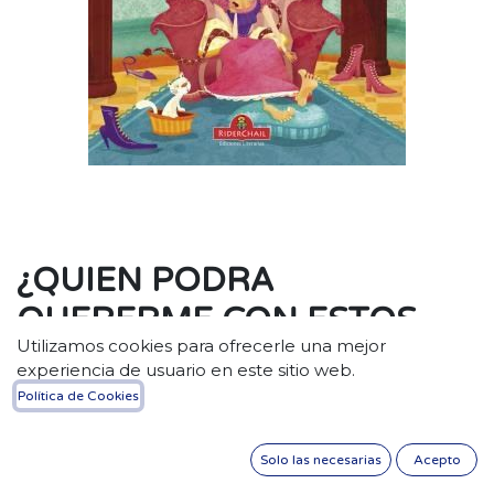
¿QUIEN PODRA
QUERERME CON ESTOS
Utilizamos cookies para ofrecerle una mejor
FEOS PIES?
experiencia de usuario en este sitio web.
Política de Cookies
$
12,00
Solo las necesarias
Acepto