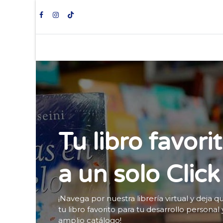
Ini
Tu libro favori
a un solo Click
¡Navega por nuestra librería virtual y
deja q
tu libro favorito para tu desarrollo personal
amplio catálogo!