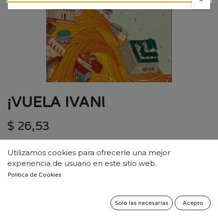
¡VUELA IVAN!
$
26,53
Utilizamos cookies para ofrecerle una mejor
experiencia de usuario en este sitio web.
Política de Cookies
AÑADIR A LA CESTA
Solo las necesarias
Acepto
Materia
:
NOVELA