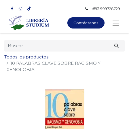
+593 999728729
Contáctenos
Todos los productos
10 PALABRAS CLAVE SOBRE RACISMO Y
XENOFOBIA