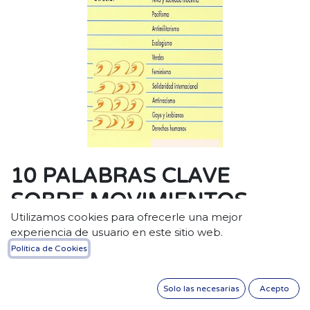
10 PALABRAS CLAVE
SOBRE MOVIMIENTOS
Utilizamos cookies para ofrecerle una mejor
SOCIALES
experiencia de usuario en este sitio web.
Política de Cookies
$
21,12
Solo las necesarias
Acepto