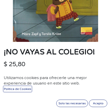
¡NO VAYAS AL COLEGIO!
$
25,80
Utilizamos cookies para ofrecerle una mejor
experiencia de usuario en este sitio web.
Política de Cookies
AÑADIR A LA CESTA
Solo las necesarias
Acepto
Materia
:
INFANTIL