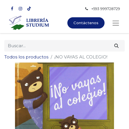
+593 999728729
Contáctenos
Todos los productos
¡NO VAYAS AL COLEGIO!