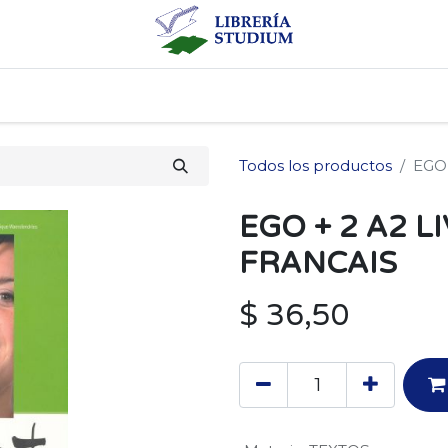
0
cio
Tienda
Producto
Todos los productos
EGO
EGO + 2 A2 L
FRANCAIS
$
36,50