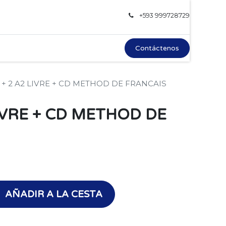
+593 999728729
Contáctenos
 + 2 A2 LIVRE + CD METHOD DE FRANCAIS
IVRE + CD METHOD DE
AÑADIR A LA CESTA