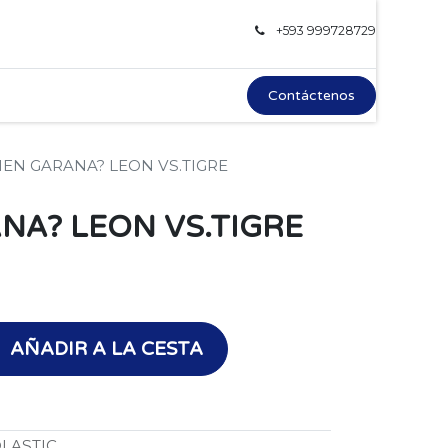
+593 999728729
Contáctenos
IEN GARANA? LEON VS.TIGRE
NA? LEON VS.TIGRE
AÑADIR A LA CESTA
LASTIC