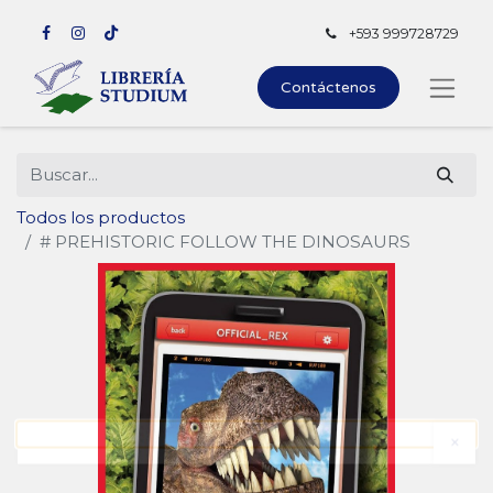
+593 999728729
Contáctenos
Todos los productos
# PREHISTORIC FOLLOW THE DINOSAURS
×